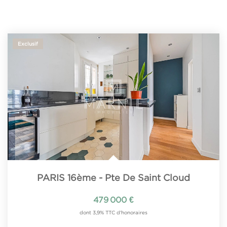
Exclusif
PARIS 16ème - Pte De Saint Cloud
479 000 €
dont 3,9% TTC d'honoraires