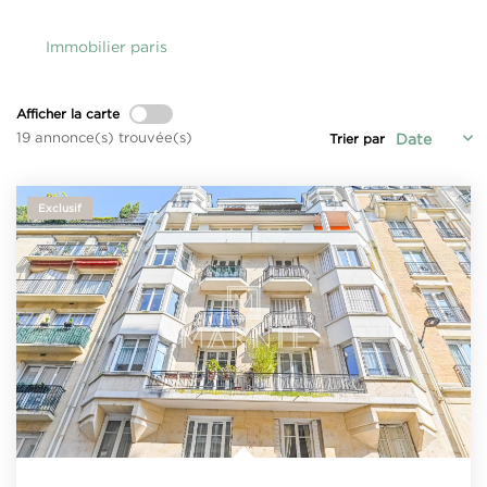
Qui Sommes-Nous
Notre Équipe
Immobilier paris
Nous Rejoindre
Afficher la carte
19 annonce(s) trouvée(s)
Trier par
CONTACT
Exclusif