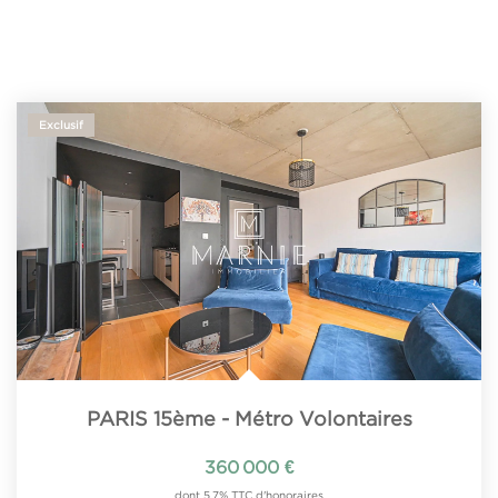
Exclusif
PARIS 15ème - Métro Volontaires
360 000 €
dont 5,7% TTC d'honoraires