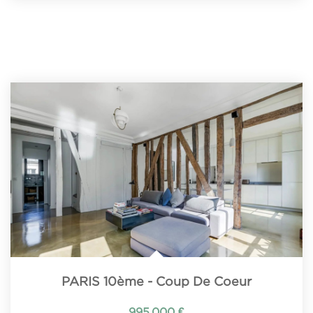
PARIS 10ème - Coup De Coeur
995 000 €