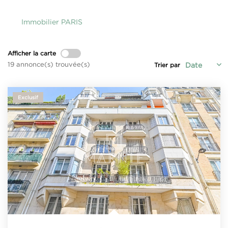
Qui Sommes-Nous
Notre Équipe
Immobilier PARIS
Nous Rejoindre
Afficher la carte
19 annonce(s) trouvée(s)
Trier par
CONTACT
Exclusif